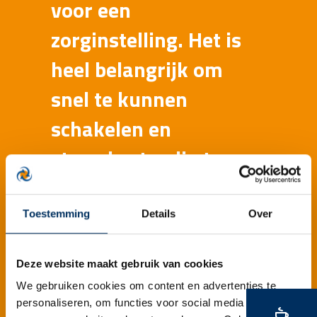
voor een
zorginstelling. Het is
heel belangrijk om
snel te kunnen
schakelen en
stressbestendig te
zijn.”
Toestemming
Details
Over
Angelique Bras
Deze website maakt gebruik van cookies
We gebruiken cookies om content en advertenties te
personaliseren, om functies voor social media te bieden