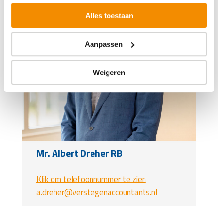
Alles toestaan
Aanpassen
Weigeren
Mr. Albert Dreher RB
Klik om telefoonnummer te zien
a.dreher@verstegenaccountants.nl