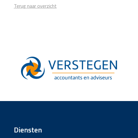
Terug naar overzicht
Diensten