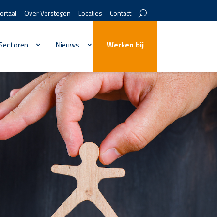
ortaal
Over Verstegen
Locaties
Contact
Sectoren
Nieuws
Werken bij