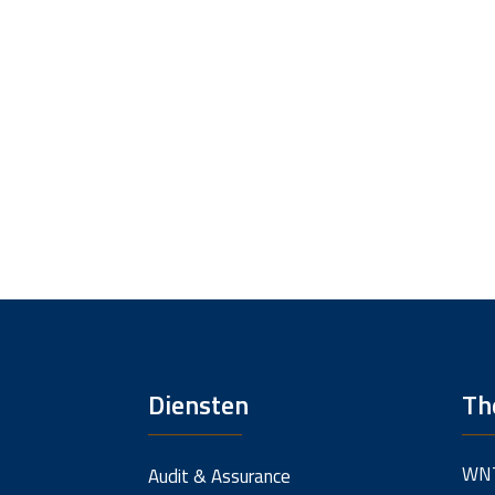
Diensten
Th
WN
Audit & Assurance