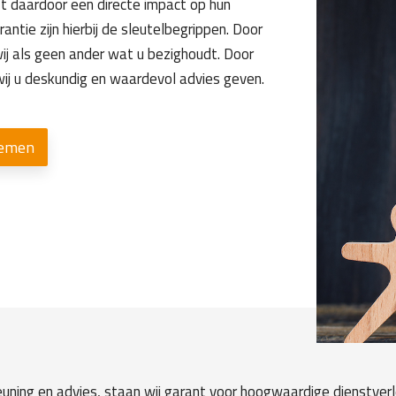
ft daardoor een directe impact op hun
ntie zijn hierbij de sleutelbegrippen. Door
wij als geen ander wat u bezighoudt. Door
wij u deskundig en waardevol advies geven.
nemen
teuning en advies, staan wij garant voor hoogwaardige dienstver