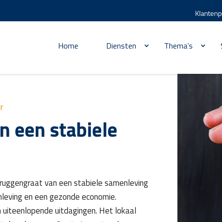
Klantenp
Home
Diensten
Thema’s
r
n een stabiele
 ruggengraat van een stabiele samenleving
enleving en een gezonde economie.
uiteenlopende uitdagingen. Het lokaal