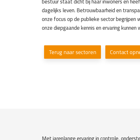
bestuur staat dicht bij haar inwoners en hee
dagelijks leven. Betrouwbaarheid en transpara
onze focus op de publieke sector begrijpen 
onze diepgaande kennis en ervaring kunnen 
Terug naar sectoren
Contact op
Met jarenlange ervaring in controle, onders