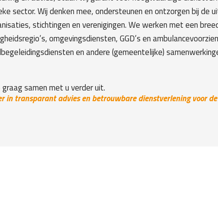
eke sector. Wij denken mee, ondersteunen en ontzorgen bij de 
saties, stichtingen en verenigingen. We werken met een breed 
ligheidsregio’s, omgevingsdiensten, GGD’s en ambulancevoorzie
olbegeleidingsdiensten en andere (gemeentelijke) samenwerking
 graag samen met u verder uit.
er in transparant advies en betrouwbare dienstverlening voor de 