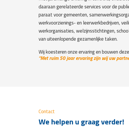
daaraan gerelateerde services voor de publi
paraat voor gemeenten, samenwerkingsorgani
werkvoorzienings- en leerwerkbedrijven, vei
werkorganisaties, welzijnsstichtingen, scho
van uiteenlopende gezamenlijke taken.
Wij koesteren onze ervaring en bouwen deze
“Met ruim 50 jaar ervaring zijn wij uw partn
Contact
We helpen u graag verder!