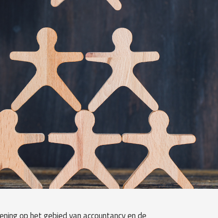
lening op het gebied van accountancy en de