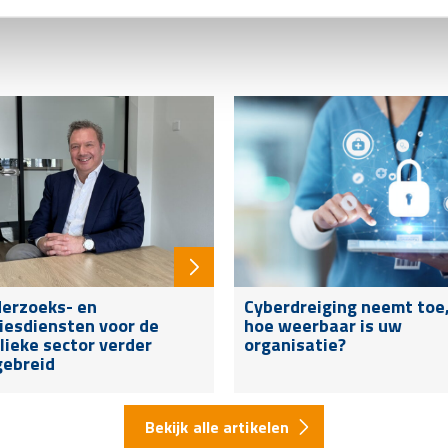
erzoeks- en
Cyberdreiging neemt toe
iesdiensten voor de
hoe weerbaar is uw
lieke sector verder
organisatie?
gebreid
Bekijk alle artikelen