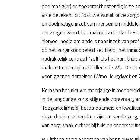
doelmatig(er) en toekomstbestendig in te ze
visie betekent dit “dat we vanuit onze zorgp
en doelmatige inzet van mensen en middelen
ontvangen vanuit het macro-kader dat beschi
hiervoor nodig om anders naar inzet van profe
op het zorginkoopbeleid zet hierbij het inm
nadrukkelijk centraal: ‘zelf als het kan, thuis
raakt dit natuurlijk niet alleen de Wlz. De t
voorliggende domeinen (Wmo, Jeugdwet en 
Kern van het nieuwe meerjarige inkoopbeleid 
in de langdurige zorg: stijgende zorgvraag, a
Toegankelijkheid, betaalbaarheid en kwalitei
deze doelen te bereiken zijn passende zorg
van zorg, vaak dichter bij huis en ondersteun
Wij lichten twee aspecten van het nieuwe ink