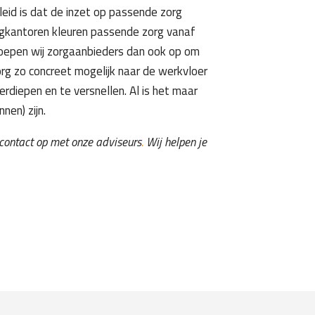
eid is dat de inzet op passende zorg
orgkantoren kleuren passende zorg vanaf
 roepen wij zorgaanbieders dan ook op om
rg zo concreet mogelijk naar de werkvloer
erdiepen en te versnellen. Al is het maar
nen) zijn.
contact op met onze adviseurs
.
Wij helpen je