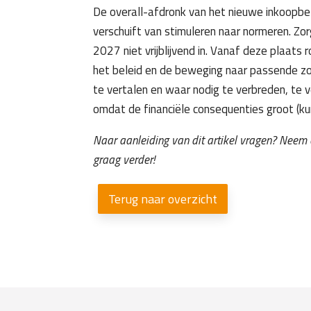
De overall-afdronk van het nieuwe inkoopbel
verschuift van stimuleren naar normeren. Z
2027 niet vrijblijvend in. Vanaf deze plaats
het beleid en de beweging naar passende zo
te vertalen en waar nodig te verbreden, te v
omdat de financiële consequenties groot (kun
Naar aanleiding van dit artikel vragen? Neem 
graag verder!
Terug naar overzicht