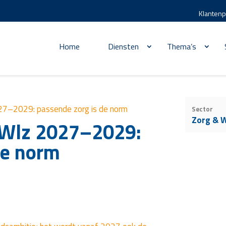
Klantenp
Home
Diensten
Thema’s
27–2029: passende zorg is de norm
Sector
Zorg & W
 Wlz 2027–2029:
de norm