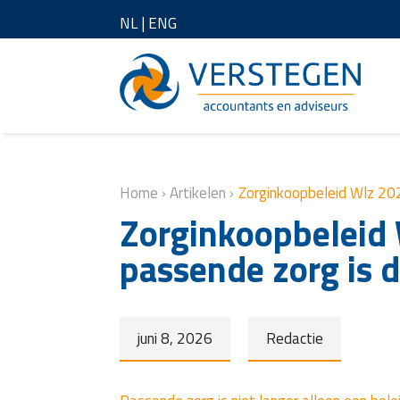
NL
|
ENG
Home
›
Artikelen
›
Zorginkoopbeleid Wlz 20
Zorginkoopbeleid
passende zorg is 
juni 8, 2026
Redactie