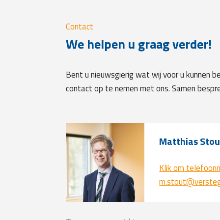
Contact
We helpen u graag verder!
Bent u nieuwsgierig wat wij voor u kunnen b
contact op te nemen met ons. Samen bespr
Matthias Sto
Klik om telefoon
m.stout@versteg