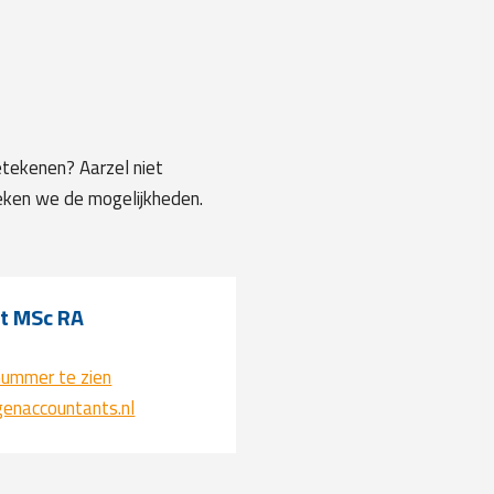
etekenen? Aarzel niet
eken we de mogelijkheden.
ut MSc RA
nummer te zien
enaccountants.nl