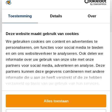
Terug naar overzicht
Toestemming
Details
Over
Deze website maakt gebruik van cookies
We gebruiken cookies om content en advertenties te
personaliseren, om functies voor social media te bieden
Misschien ook interessant
en om ons websiteverkeer te analyseren. Ook delen we
informatie over uw gebruik van onze site met onze
partners voor social media, adverteren en analyse. Deze
partners kunnen deze gegevens combineren met andere
informatie die u aan ze heeft verstrekt of die ze hebben
verzameld op basis van uw gebruik van hun services.
Alles toestaan