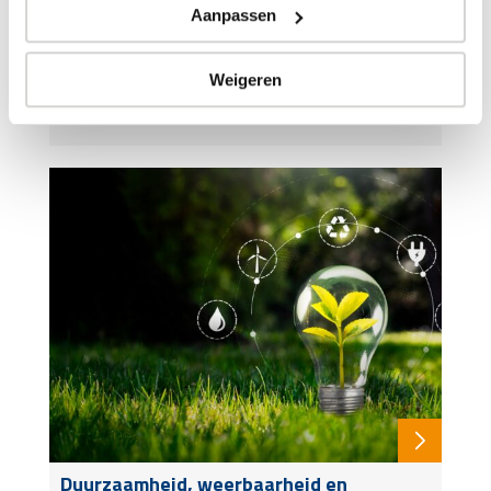
Aanpassen
Weigeren
De zorgzame samenleving; geen
vanzelfsprekende sluitpost!
Duurzaamheid, weerbaarheid en