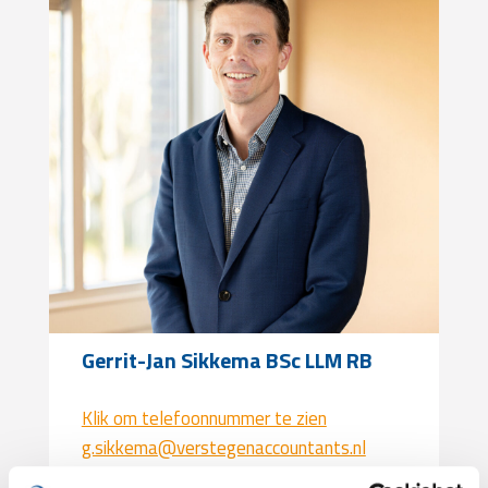
Gerrit-Jan Sikkema BSc LLM RB
Klik om telefoonnummer te zien
g.sikkema@verstegenaccountants.nl