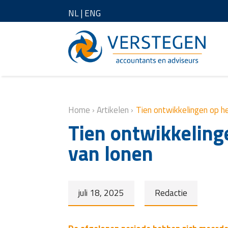
NL
|
ENG
Home
›
Artikelen
›
Tien ontwikkelingen op h
Tien ontwikkeling
van lonen
juli 18, 2025
Redactie