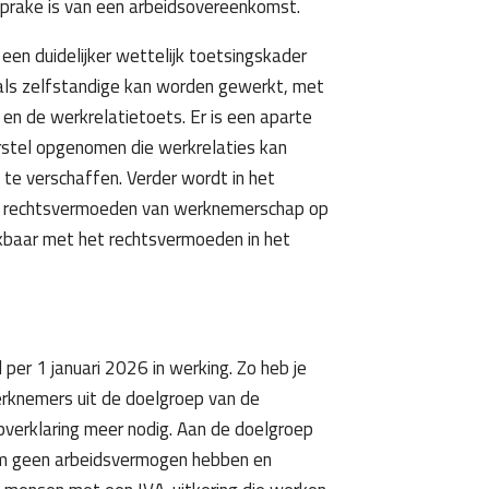
sprake is van een arbeidsovereenkomst.
 een duidelijker wettelijk toetsingskader
ls zelfstandige kan worden gewerkt, met
en de werkrelatietoets. Er is een aparte
orstel opgenomen die werkrelaties kan
 te verschaffen. Verder wordt in het
het rechtsvermoeden van werknemerschap op
ijkbaar met het rechtsvermoeden in het
er 1 januari 2026 in werking. Zo heb je
rknemers uit de doelgroep van de
verklaring meer nodig. Aan de doelgroep
m geen arbeidsvermogen hebben en