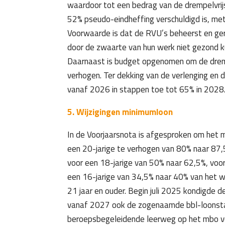
waardoor tot een bedrag van de drempelvrij
52% pseudo-eindheffing verschuldigd is, met
Voorwaarde is dat de RVU’s beheerst en ge
door de zwaarte van hun werk niet gezond 
Daarnaast is budget opgenomen om de dremp
verhogen. Ter dekking van de verlenging en
vanaf 2026 in stappen toe tot 65% in 2028
5. Wijzigingen minimumloon
In de Voorjaarsnota is afgesproken om het 
een 20-jarige te verhogen van 80% naar 87,
voor een 18-jarige van 50% naar 62,5%, voo
een 16-jarige van 34,5% naar 40% van het 
21 jaar en ouder. Begin juli 2025 kondigde 
vanaf 2027 ook de zogenaamde bbl-loonstaf
beroepsbegeleidende leerweg op het mbo vo