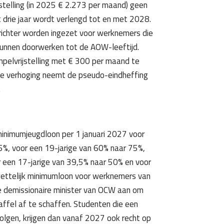
stelling (in 2025 € 2.273 per maand) geen
 drie jaar wordt verlengd tot en met 2028.
richter worden ingezet voor werknemers die
kunnen doorwerken tot de AOW-leeftijd.
elvrijstelling met € 300 per maand te
 de verhoging neemt de pseudo-eindheffing
.
minimumjeugdloon per 1 januari 2027 voor
5%, voor een 19-jarige van 60% naar 75%,
r een 17-jarige van 39,5% naar 50% en voor
wettelijk minimumloon voor werknemers van
de demissionaire minister van OCW aan om
fel af te schaffen. Studenten die een
lgen, krijgen dan vanaf 2027 ook recht op