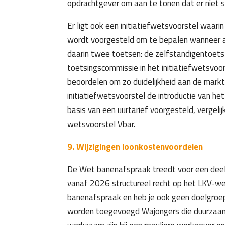
opdrachtgever om aan te tonen dat er niet 
Er ligt ook een initiatiefwetsvoorstel waarin
wordt voorgesteld om te bepalen wanneer a
daarin twee toetsen: de zelfstandigentoets 
toetsingscommissie in het initiatiefwetsvo
beoordelen om zo duidelijkheid aan de markt
initiatiefwetsvoorstel de introductie van 
basis van een uurtarief voorgesteld, vergel
wetsvoorstel Vbar.
9. Wijzigingen loonkostenvoordelen
De Wet banenafspraak treedt voor een deel p
vanaf 2026 structureel recht op het LKV-we
banenafspraak en heb je ook geen doelgroep
worden toegevoegd Wajongers die duurzaa