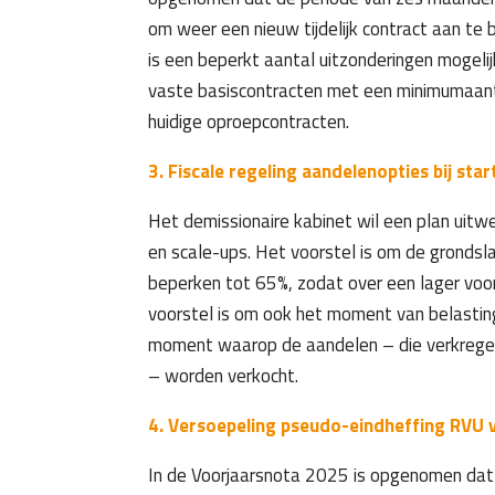
om weer een nieuw tijdelijk contract aan te b
is een beperkt aantal uitzonderingen mogeli
vaste basiscontracten met een minimumaanta
huidige oproepcontracten.
3. Fiscale regeling aandelenopties bij sta
Het demissionaire kabinet wil een plan uitwe
en scale-ups. Het voorstel is om de grondsl
beperken tot 65%, zodat over een lager voo
voorstel is om ook het moment van belastinghe
moment waarop de aandelen – die verkregen 
– worden verkocht.
4. Versoepeling pseudo-eindheffing RVU 
In de Voorjaarsnota 2025 is opgenomen dat