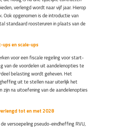
ieden, verlengd wordt naar vijf jaar. Hierop
jk. Ook opgenomen is de introductie van
l standaard roosteruren in plaats van de
rt-ups en scale-ups
rken voor een fiscale regeling voor start-
ag van de voordelen uit aandelenopties te
rdeel belasting wordt geheven. Het
ffing uit te stellen naar uiterlijk het
zijn na uitoefening van de aandelenopties
verlengd tot en met 2028
 de versoepeling pseudo-eindheffing RVU,