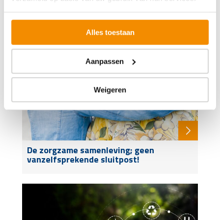
Alles toestaan
Aanpassen
Weigeren
De zorgzame samenleving; geen
vanzelfsprekende sluitpost!