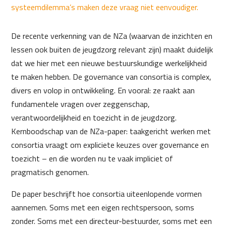
systeemdilemma’s maken deze vraag niet eenvoudiger.
De recente verkenning van de NZa (waarvan de inzichten en
lessen ook buiten de jeugdzorg relevant zijn) maakt duidelijk
dat we hier met een nieuwe bestuurskundige werkelijkheid
te maken hebben. De governance van consortia is complex,
divers en volop in ontwikkeling. En vooral: ze raakt aan
fundamentele vragen over zeggenschap,
verantwoordelijkheid en toezicht in de jeugdzorg.
Kernboodschap van de NZa-paper: taakgericht werken met
consortia vraagt om expliciete keuzes over governance en
toezicht – en die worden nu te vaak impliciet of
pragmatisch genomen.
De paper beschrijft hoe consortia uiteenlopende vormen
aannemen. Soms met een eigen rechtspersoon, soms
zonder. Soms met een directeur-bestuurder, soms met een