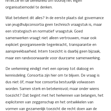
reflectie en de bereidheid om voorbij het eigen
organisatiemodel te denken.
Wat betekent dit alles? In de eerste plaats dat governance
van jeugdhulpconsortia geen technisch vraagstuk is, maar
een strategisch en normatief vraagstuk. Goed
samenwerken vraagt niet alleen vertrouwen, maar ook
expliciet georganiseerde tegenkracht, transparantie en
aanspreekbaarheid. Intern toezicht is daarbij geen bijzaak,
maar een randvoorwaarde voor duurzame samenwerking.
De verkenning eindigt met een oproep tot dialoog en
kennisdeling. Consortia zijn hier om te blijven. De vraag is
dus niet óf, maar hoe consortia bestuurlijk volwassen
worden. Samen sterk en betekenisvol; maar onder wiens
toezicht? Dat begint met het herkennen van belangen, het
expliciteren van zeggenschap en het ontwikkelen van
vormen van gezamenlijk toezicht die recht doen aan de