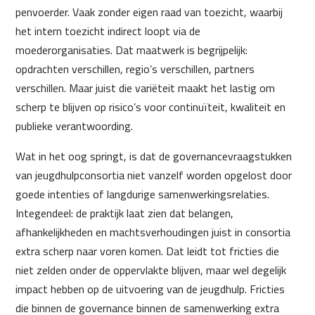
penvoerder. Vaak zonder eigen raad van toezicht, waarbij
het intern toezicht indirect loopt via de
moederorganisaties. Dat maatwerk is begrijpelijk:
opdrachten verschillen, regio’s verschillen, partners
verschillen. Maar juist die variëteit maakt het lastig om
scherp te blijven op risico’s voor continuïteit, kwaliteit en
publieke verantwoording.
Wat in het oog springt, is dat de governancevraagstukken
van jeugdhulpconsortia niet vanzelf worden opgelost door
goede intenties of langdurige samenwerkingsrelaties.
Integendeel: de praktijk laat zien dat belangen,
afhankelijkheden en machtsverhoudingen juist in consortia
extra scherp naar voren komen. Dat leidt tot fricties die
niet zelden onder de oppervlakte blijven, maar wel degelijk
impact hebben op de uitvoering van de jeugdhulp. Fricties
die binnen de governance binnen de samenwerking extra