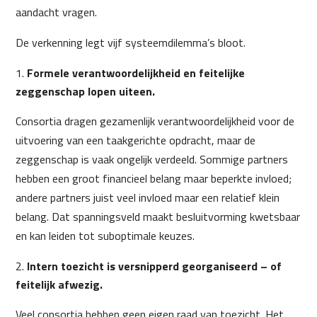
aandacht vragen.
De verkenning legt vijf systeemdilemma’s bloot.
Formele verantwoordelijkheid en feitelijke
zeggenschap lopen uiteen.
Consortia dragen gezamenlijk verantwoordelijkheid voor de
uitvoering van een taakgerichte opdracht, maar de
zeggenschap is vaak ongelijk verdeeld. Sommige partners
hebben een groot financieel belang maar beperkte invloed;
andere partners juist veel invloed maar een relatief klein
belang. Dat spanningsveld maakt besluitvorming kwetsbaar
en kan leiden tot suboptimale keuzes.
Intern toezicht is versnipperd georganiseerd – of
feitelijk afwezig.
Veel consortia hebben geen eigen raad van toezicht. Het