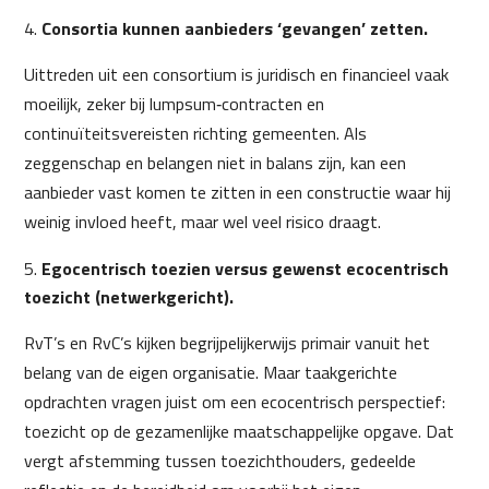
Consortia kunnen aanbieders ‘gevangen’ zetten.
Uittreden uit een consortium is juridisch en financieel vaak
moeilijk, zeker bij lumpsum‑contracten en
continuïteitsvereisten richting gemeenten. Als
zeggenschap en belangen niet in balans zijn, kan een
aanbieder vast komen te zitten in een constructie waar hij
weinig invloed heeft, maar wel veel risico draagt.
Egocentrisch toezien versus gewenst ecocentrisch
toezicht (netwerkgericht).
RvT’s en RvC’s kijken begrijpelijkerwijs primair vanuit het
belang van de eigen organisatie. Maar taakgerichte
opdrachten vragen juist om een ecocentrisch perspectief:
toezicht op de gezamenlijke maatschappelijke opgave. Dat
vergt afstemming tussen toezichthouders, gedeelde