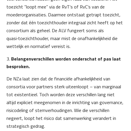
toezicht “loopt mee” via de RvT’s of RvC’s van de
moederorganisaties. Daarmee ontstaat getrapt toezicht,
zonder dat één toezichthouder integraal zicht heeft op het
consortium als geheel. De ALV fungeert soms als
quasi‑toezichthouder, maar mist de onafhankelijkheid die
wettelijk en normatief vereist is.
Belangenverschillen worden onderschat of pas laat
besproken.
De NZa laat zien dat de financiële afhankelijkheid van
consortia voor partners sterk uiteenloopt – van marginaal
tot existentieel. Toch worden deze verschillen lang niet
altijd expliciet meegenomen in de inrichting van governance,
risicodeling of stemverhoudingen. Wie die verschillen
negeert, loopt het risico dat samenwerking verandert in
strategisch gedrag.