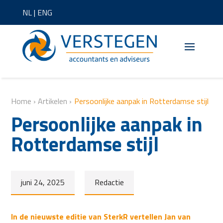
NL
|
ENG
Home
›
Artikelen
›
Persoonlijke aanpak in Rotterdamse stijl
Persoonlijke aanpak in
Rotterdamse stijl
juni 24, 2025
Redactie
In de nieuwste editie van SterkR vertellen Jan van