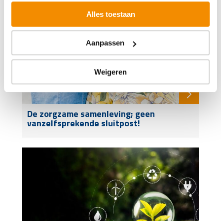
Alles toestaan
Aanpassen
Weigeren
De zorgzame samenleving; geen
vanzelfsprekende sluitpost!