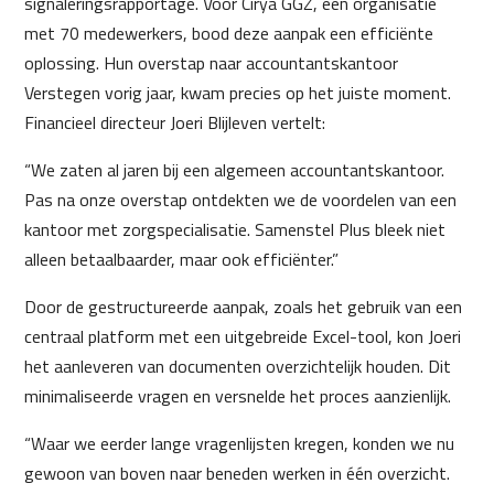
signaleringsrapportage. Voor Cirya GGZ, een organisatie
met 70 medewerkers, bood deze aanpak een efficiënte
oplossing. Hun overstap naar accountantskantoor
Verstegen vorig jaar, kwam precies op het juiste moment.
Financieel directeur Joeri Blijleven vertelt:
“We zaten al jaren bij een algemeen accountantskantoor.
Pas na onze overstap ontdekten we de voordelen van een
kantoor met zorgspecialisatie. Samenstel Plus bleek niet
alleen betaalbaarder, maar ook efficiënter.”
Door de gestructureerde aanpak, zoals het gebruik van een
centraal platform met een uitgebreide Excel-tool, kon Joeri
het aanleveren van documenten overzichtelijk houden. Dit
minimaliseerde vragen en versnelde het proces aanzienlijk.
“Waar we eerder lange vragenlijsten kregen, konden we nu
gewoon van boven naar beneden werken in één overzicht.