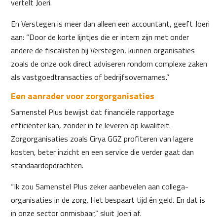
vertelt Joeri.
En Verstegen is meer dan alleen een accountant, geeft Joeri
aan: “Door de korte lijntjes die er intern zijn met onder
andere de fiscalisten bij Verstegen, kunnen organisaties
zoals de onze ook direct adviseren rondom complexe zaken
als vastgoedtransacties of bedrijfsovernames.’’
Een aanrader voor zorgorganisaties
Samenstel Plus bewijst dat financiële rapportage
efficiënter kan, zonder in te leveren op kwaliteit.
Zorgorganisaties zoals Cirya GGZ profiteren van lagere
kosten, beter inzicht en een service die verder gaat dan
standaardopdrachten.
“Ik zou Samenstel Plus zeker aanbevelen aan collega-
organisaties in de zorg. Het bespaart tijd én geld. En dat is
in onze sector onmisbaar,” sluit Joeri af.