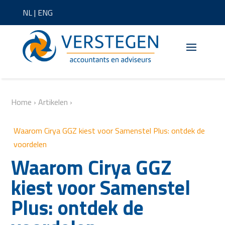
NL
|
ENG
Home
›
Artikelen
›
Waarom Cirya GGZ kiest voor Samenstel Plus: ontdek de
voordelen
Waarom Cirya GGZ
kiest voor Samenstel
Plus: ontdek de