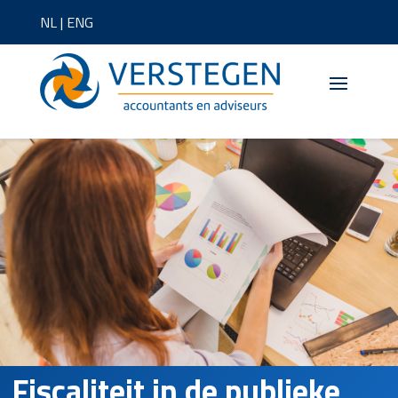
NL
|
ENG
Fiscaliteit in de publieke