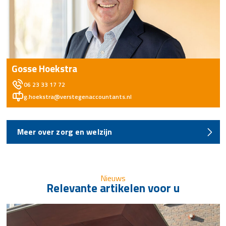
Gosse Hoekstra
06 23 33 17 72
g.hoekstra@verstegenaccountants.nl
Meer over zorg en welzijn
Nieuws
Relevante artikelen voor u