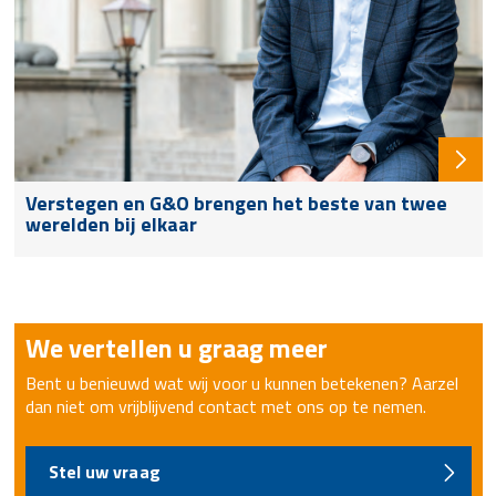
Verstegen en G&O brengen het beste van twee
werelden bij elkaar
We vertellen u graag meer
Bent u benieuwd wat wij voor u kunnen betekenen? Aarzel
dan niet om vrijblijvend contact met ons op te nemen.
Stel uw vraag