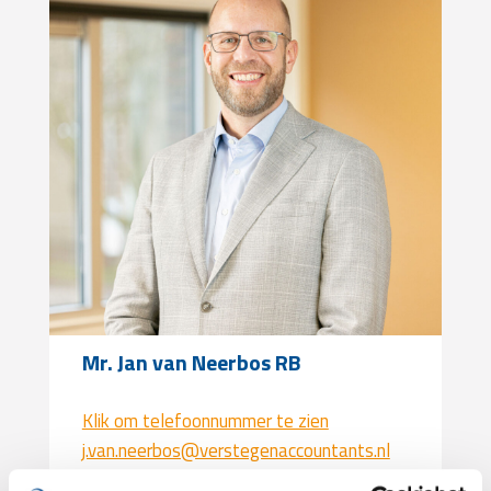
Mr. Jan van Neerbos RB
Klik om telefoonnummer te zien
j.van.neerbos@verstegenaccountants.nl