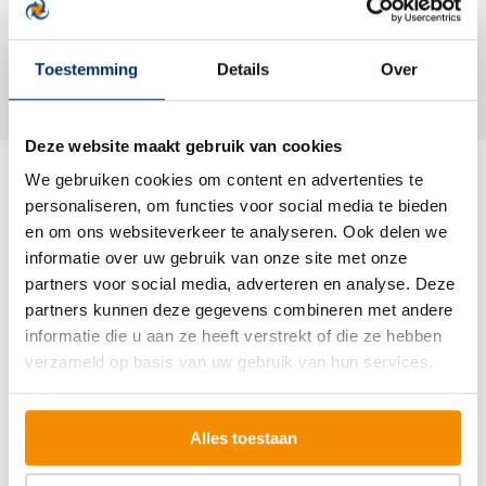
Terug naar overzicht
Toestemming
Details
Over
Deze website maakt gebruik van cookies
We gebruiken cookies om content en advertenties te
personaliseren, om functies voor social media te bieden
Misschien ook interessant
en om ons websiteverkeer te analyseren. Ook delen we
informatie over uw gebruik van onze site met onze
partners voor social media, adverteren en analyse. Deze
partners kunnen deze gegevens combineren met andere
informatie die u aan ze heeft verstrekt of die ze hebben
verzameld op basis van uw gebruik van hun services.
Alles toestaan