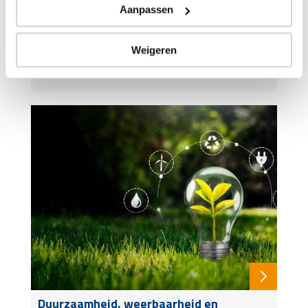
Aanpassen
Weigeren
De zorgzame samenleving; geen
vanzelfsprekende sluitpost!
Duurzaamheid, weerbaarheid en