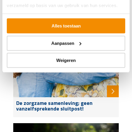
verzameld op basis van uw gebruik van hun services.
Misschien ook interessant
Alles toestaan
Aanpassen
Weigeren
De zorgzame samenleving; geen
vanzelfsprekende sluitpost!