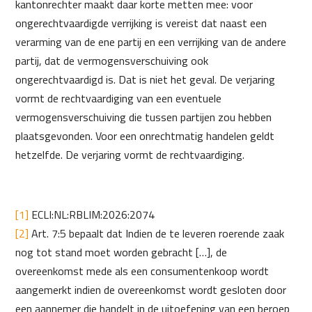
kantonrechter maakt daar korte metten mee: voor
ongerechtvaardigde verrijking is vereist dat naast een
verarming van de ene partij en een verrijking van de andere
partij, dat de vermogensverschuiving ook
ongerechtvaardigd is. Dat is niet het geval. De verjaring
vormt de rechtvaardiging van een eventuele
vermogensverschuiving die tussen partijen zou hebben
plaatsgevonden. Voor een onrechtmatig handelen geldt
hetzelfde. De verjaring vormt de rechtvaardiging.
[1]
ECLI:NL:RBLIM:2026:2074
[2]
Art. 7:5 bepaalt dat Indien de te leveren roerende zaak
nog tot stand moet worden gebracht […], de
overeenkomst mede als een consumentenkoop wordt
aangemerkt indien de overeenkomst wordt gesloten door
een aannemer die handelt in de uitoefening van een beroep