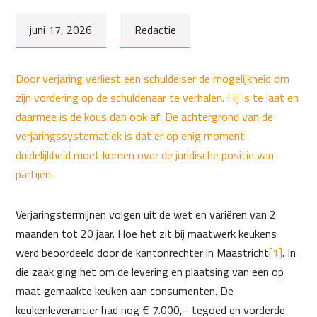
juni 17, 2026
Redactie
Door verjaring verliest een schuldeiser de mogelijkheid om
zijn vordering op de schuldenaar te verhalen. Hij is te laat en
daarmee is de kous dan ook af. De achtergrond van de
verjaringssystematiek is dat er op enig moment
duidelijkheid moet komen over de juridische positie van
partijen.
Verjaringstermijnen volgen uit de wet en variëren van 2
maanden tot 20 jaar. Hoe het zit bij maatwerk keukens
werd beoordeeld door de kantonrechter in Maastricht
[1]
. In
die zaak ging het om de levering en plaatsing van een op
maat gemaakte keuken aan consumenten. De
keukenleverancier had nog € 7.000,– tegoed en vorderde