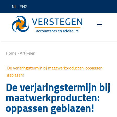
NL
|
ENG
Home
›
Artikelen
›
De verjaringstermijn bij maatwerkproducten: oppassen
geblazen!
De verjaringstermijn bij
maatwerkproducten:
oppassen geblazen!